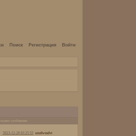
ки
Поиск
Регистрация
Войти
леднее сообщение
2023-12-28 03:25:55
uzutlwmdvt